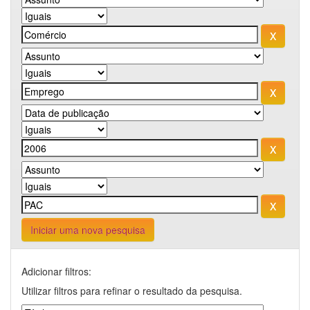
Iniciar uma nova pesquisa
Adicionar filtros:
Utilizar filtros para refinar o resultado da pesquisa.