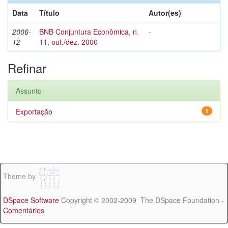
Data
Título
Autor(es)
2006-
BNB Conjuntura Econômica, n.
-
12
11, out./dez. 2006
Refinar
Assunto
Exportação
1
Theme by
DSpace Software
Copyright © 2002-2009 The DSpace Foundation -
Comentários