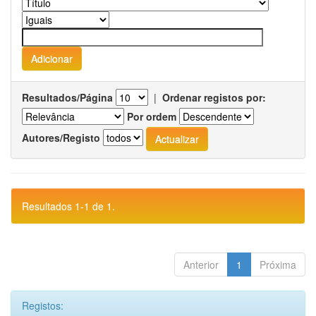
Resultados/Página
|
Ordenar registos por:
Por ordem
Autores/Registo
Resultados 1-1 de 1.
Anterior
1
Próxima
Registos: