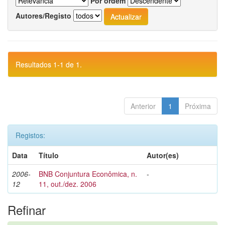
Por ordem
Autores/Registo
Resultados 1-1 de 1.
Anterior
1
Próxima
Registos:
Data
Título
Autor(es)
2006-
BNB Conjuntura Econômica, n.
-
12
11, out./dez. 2006
Refinar