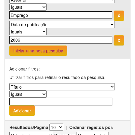
Iniciar uma nova pesquisa
Adicionar filtros:
Utilizar filtros para refinar o resultado da pesquisa.
Resultados/Página
|
Ordenar registos por: