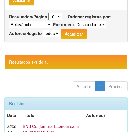
Resultados/Página
|
Ordenar registos por:
Por ordem
Autores/Registo
Resultados 1-1 de 1.
Anterior
1
Próxima
Registos:
Data
Título
Autor(es)
2006-
BNB Conjuntura Econômica, n.
-