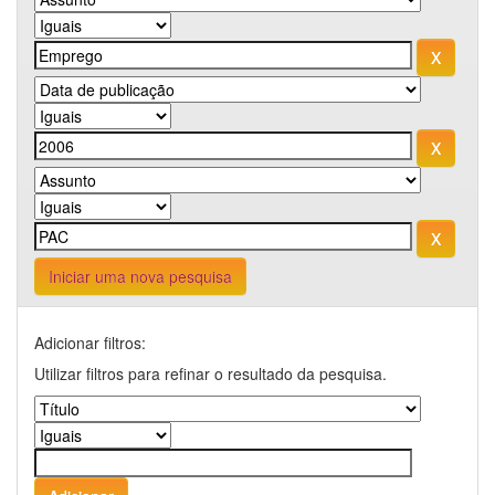
Iniciar uma nova pesquisa
Adicionar filtros:
Utilizar filtros para refinar o resultado da pesquisa.