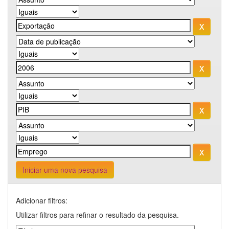
Iniciar uma nova pesquisa
Adicionar filtros:
Utilizar filtros para refinar o resultado da pesquisa.