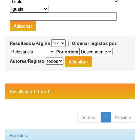
Resultados/Página
|
Ordenar registos por:
Por ordem
Autores/Registo
Resultados 1-1 de 1.
Anterior
1
Próxima
Registos: