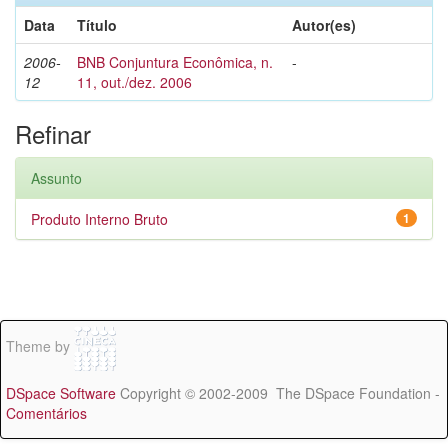
Data
Título
Autor(es)
2006-
BNB Conjuntura Econômica, n.
-
12
11, out./dez. 2006
Refinar
Assunto
Produto Interno Bruto
1
Theme by
DSpace Software
Copyright © 2002-2009 The DSpace Foundation -
Comentários