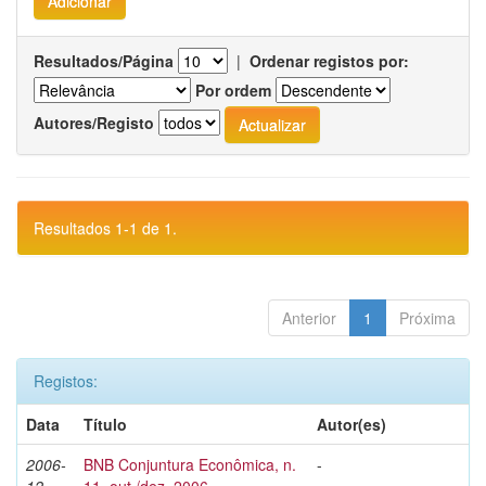
Resultados/Página
|
Ordenar registos por:
Por ordem
Autores/Registo
Resultados 1-1 de 1.
Anterior
1
Próxima
Registos:
Data
Título
Autor(es)
2006-
BNB Conjuntura Econômica, n.
-