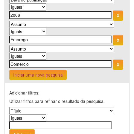
Iniciar uma nova pesquisa
Adicionar filtros:
Utilizar filtros para refinar o resultado da pesquisa.