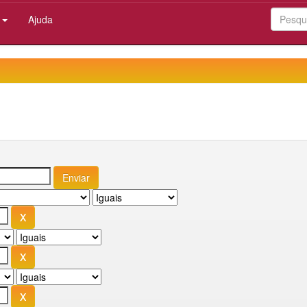
:
Ajuda