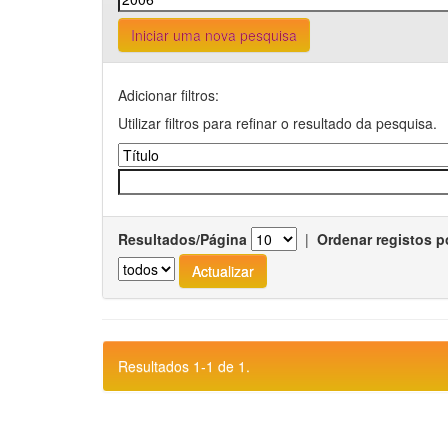
Iniciar uma nova pesquisa
Adicionar filtros:
Utilizar filtros para refinar o resultado da pesquisa.
Resultados/Página
|
Ordenar registos p
Resultados 1-1 de 1.