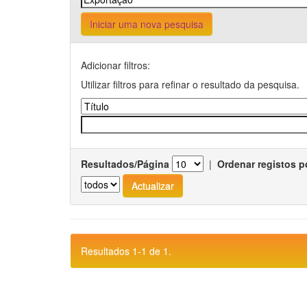
Iniciar uma nova pesquisa
Adicionar filtros:
Utilizar filtros para refinar o resultado da pesquisa.
Resultados/Página
|
Ordenar registos p
Resultados 1-1 de 1.