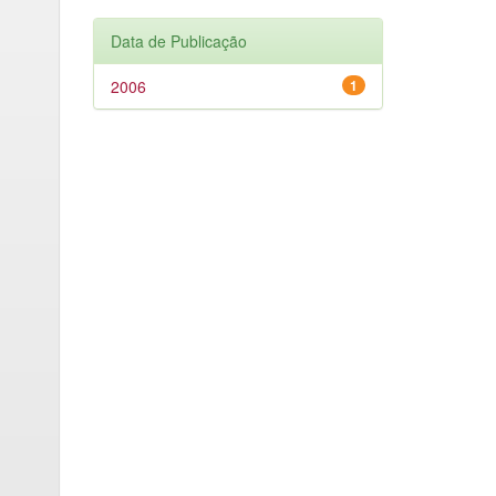
Data de Publicação
2006
1