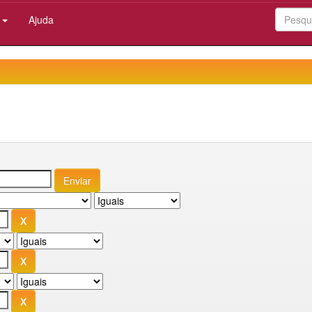
:
Ajuda