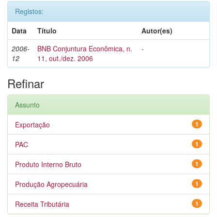
Registos:
Data
Título
Autor(es)
2006-
BNB Conjuntura Econômica, n.
-
12
11, out./dez. 2006
Refinar
Assunto
Exportação
1
PAC
1
Produto Interno Bruto
1
Produção Agropecuária
1
Receita Tributária
1