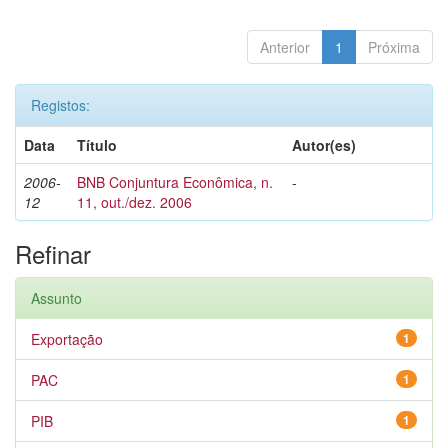
Anterior
1
Próxima
Registos:
Data
Título
Autor(es)
2006-
BNB Conjuntura Econômica, n.
-
12
11, out./dez. 2006
Refinar
Assunto
Exportação
1
PAC
1
PIB
1