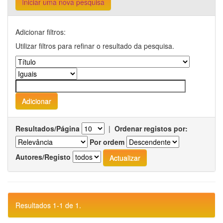
Iniciar uma nova pesquisa
Adicionar filtros:
Utilizar filtros para refinar o resultado da pesquisa.
Resultados/Página
|
Ordenar registos por:
Por ordem
Autores/Registo
Resultados 1-1 de 1.