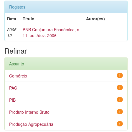
Registos:
Data
Título
Autor(es)
2006-
BNB Conjuntura Econômica, n.
-
12
11, out./dez. 2006
Refinar
Assunto
Comércio
1
PAC
1
PIB
1
Produto Interno Bruto
1
Produção Agropecuária
1