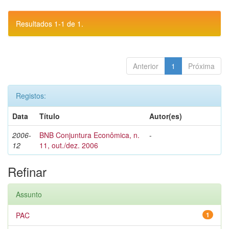
Resultados 1-1 de 1.
Anterior
1
Próxima
Registos:
Data
Título
Autor(es)
2006-
BNB Conjuntura Econômica, n.
-
12
11, out./dez. 2006
Refinar
Assunto
PAC
1