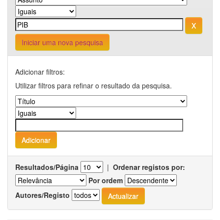
Iniciar uma nova pesquisa
Adicionar filtros:
Utilizar filtros para refinar o resultado da pesquisa.
Resultados/Página
|
Ordenar registos por:
Por ordem
Autores/Registo