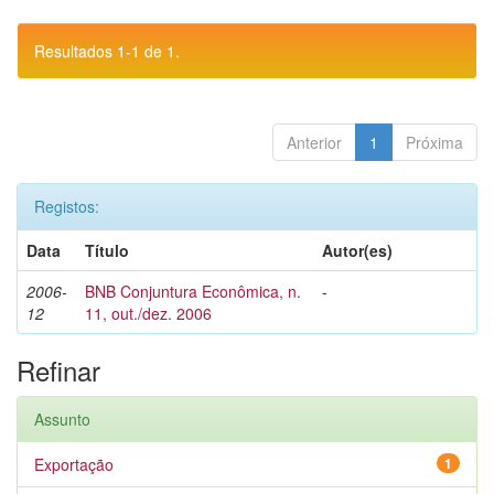
Resultados 1-1 de 1.
Anterior
1
Próxima
Registos:
Data
Título
Autor(es)
2006-
BNB Conjuntura Econômica, n.
-
12
11, out./dez. 2006
Refinar
Assunto
Exportação
1