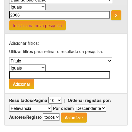
Iniciar uma nova pesquisa
Adicionar filtros:
Utilizar filtros para refinar o resultado da pesquisa.
Resultados/Página
|
Ordenar registos por:
Por ordem
Autores/Registo