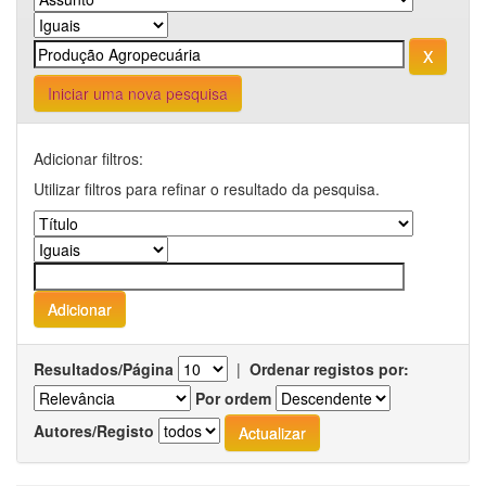
Iniciar uma nova pesquisa
Adicionar filtros:
Utilizar filtros para refinar o resultado da pesquisa.
Resultados/Página
|
Ordenar registos por:
Por ordem
Autores/Registo