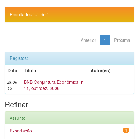
Resultados 1-1 de 1.
Anterior
1
Próxima
Registos:
Data
Título
Autor(es)
2006-
BNB Conjuntura Econômica, n.
-
12
11, out./dez. 2006
Refinar
Assunto
Exportação
1