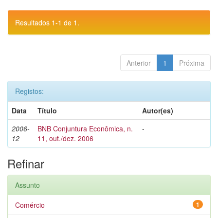
Resultados 1-1 de 1.
Anterior
1
Próxima
Registos:
Data
Título
Autor(es)
2006-
BNB Conjuntura Econômica, n.
-
12
11, out./dez. 2006
Refinar
Assunto
Comércio
1