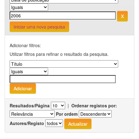
Iniciar uma nova pesquisa
Adicionar filtros:
Utilizar filtros para refinar o resultado da pesquisa.
Resultados/Página
|
Ordenar registos por:
Por ordem
Autores/Registo