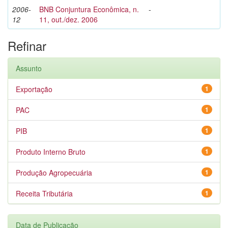
2006-
BNB Conjuntura Econômica, n.
-
12
11, out./dez. 2006
Refinar
Assunto
Exportação
1
PAC
1
PIB
1
Produto Interno Bruto
1
Produção Agropecuária
1
Receita Tributária
1
Data de Publicação