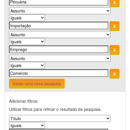
Iniciar uma nova pesquisa
Adicionar filtros:
Utilizar filtros para refinar o resultado da pesquisa.