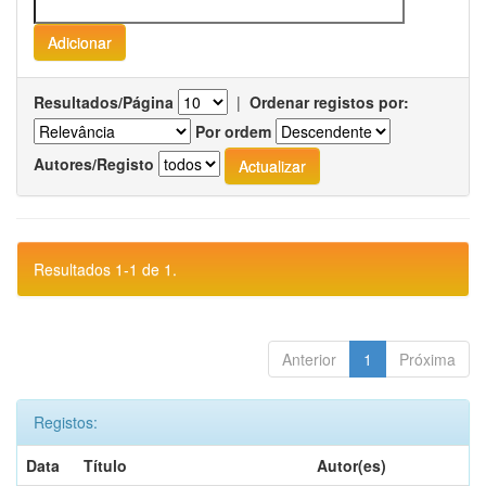
Resultados/Página
|
Ordenar registos por:
Por ordem
Autores/Registo
Resultados 1-1 de 1.
Anterior
1
Próxima
Registos:
Data
Título
Autor(es)