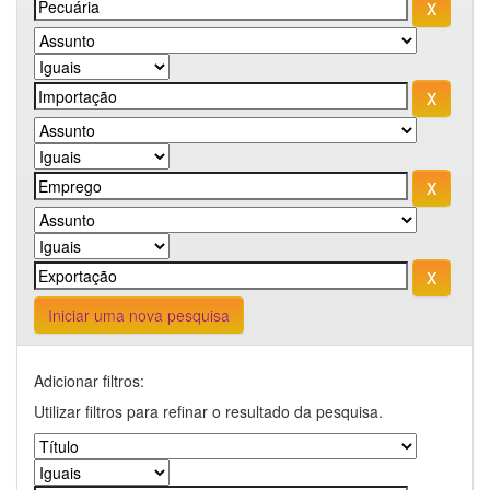
Iniciar uma nova pesquisa
Adicionar filtros:
Utilizar filtros para refinar o resultado da pesquisa.