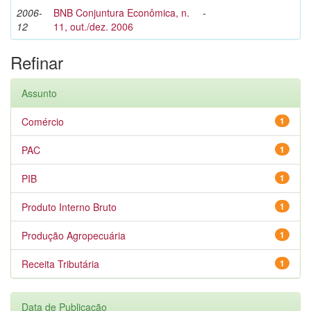
2006-
BNB Conjuntura Econômica, n.
-
12
11, out./dez. 2006
Refinar
Assunto
Comércio
1
PAC
1
PIB
1
Produto Interno Bruto
1
Produção Agropecuária
1
Receita Tributária
1
Data de Publicação