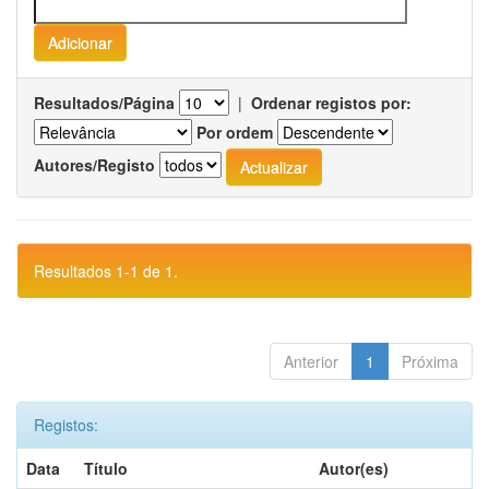
Resultados/Página
|
Ordenar registos por:
Por ordem
Autores/Registo
Resultados 1-1 de 1.
Anterior
1
Próxima
Registos:
Data
Título
Autor(es)