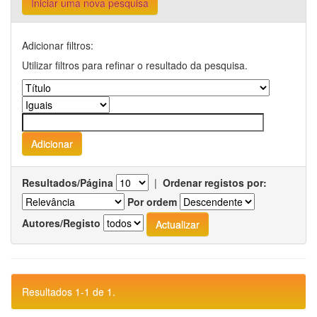
Iniciar uma nova pesquisa
Adicionar filtros:
Utilizar filtros para refinar o resultado da pesquisa.
Resultados/Página
|
Ordenar registos por:
Por ordem
Autores/Registo
Resultados 1-1 de 1.