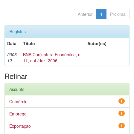
Anterior
1
Próxima
Registos:
Data
Título
Autor(es)
2006-
BNB Conjuntura Econômica, n.
-
12
11, out./dez. 2006
Refinar
Assunto
Comércio
1
Emprego
1
Exportação
1