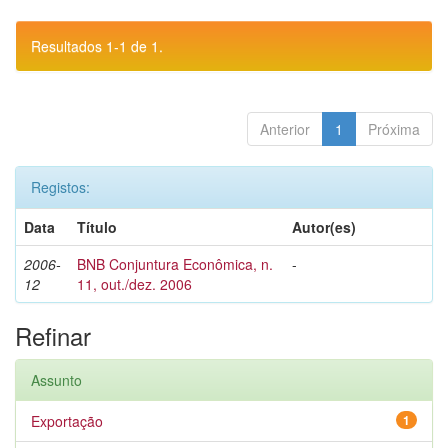
Resultados 1-1 de 1.
Anterior
1
Próxima
Registos:
Data
Título
Autor(es)
2006-
BNB Conjuntura Econômica, n.
-
12
11, out./dez. 2006
Refinar
Assunto
Exportação
1