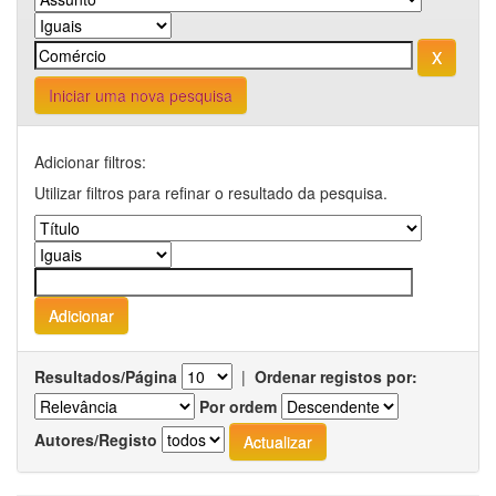
Iniciar uma nova pesquisa
Adicionar filtros:
Utilizar filtros para refinar o resultado da pesquisa.
Resultados/Página
|
Ordenar registos por:
Por ordem
Autores/Registo