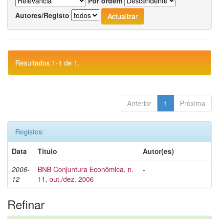
Por ordem
Autores/Registo
Resultados 1-1 de 1.
Anterior
1
Próxima
Registos:
Data
Título
Autor(es)
2006-
BNB Conjuntura Econômica, n.
-
12
11, out./dez. 2006
Refinar