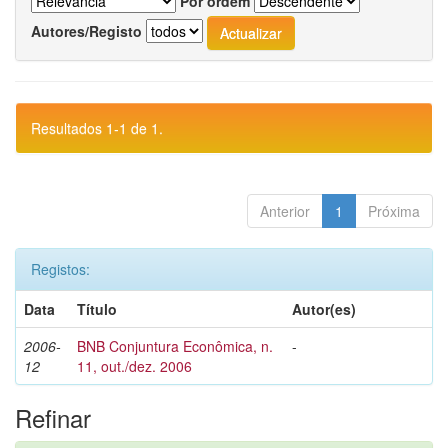
Por ordem
Autores/Registo
Resultados 1-1 de 1.
Anterior
1
Próxima
Registos:
Data
Título
Autor(es)
2006-
BNB Conjuntura Econômica, n.
-
12
11, out./dez. 2006
Refinar