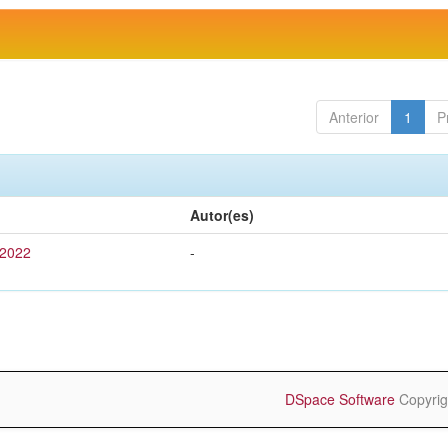
Anterior
1
P
Autor(es)
 2022
-
DSpace Software
Copyrig