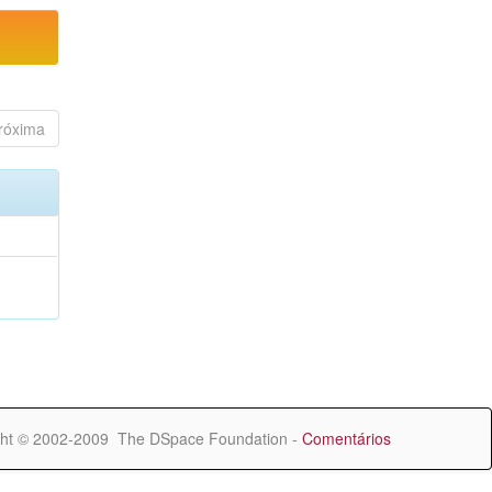
róxima
ht © 2002-2009 The DSpace Foundation -
Comentários