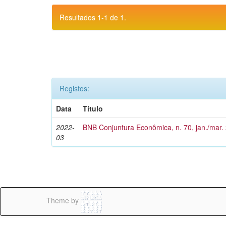
Resultados 1-1 de 1.
Registos:
Data
Título
2022-
BNB Conjuntura Econômica, n. 70, jan./mar.
03
Theme by