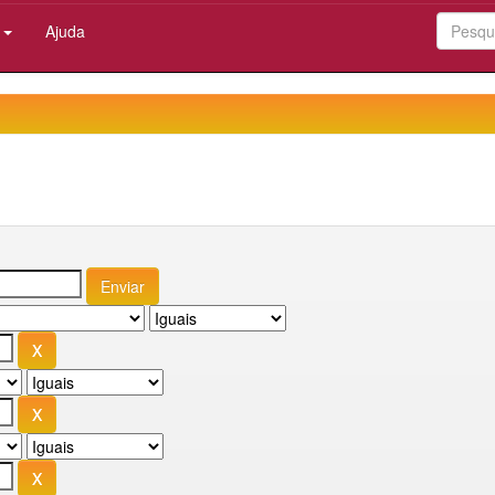
:
Ajuda