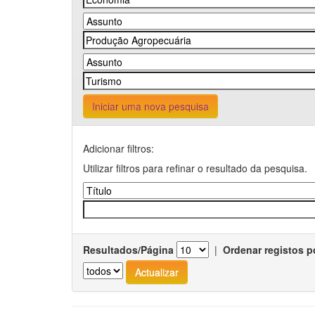
Iniciar uma nova pesquisa
Adicionar filtros:
Utilizar filtros para refinar o resultado da pesquisa.
Resultados/Página
|
Ordenar registos p