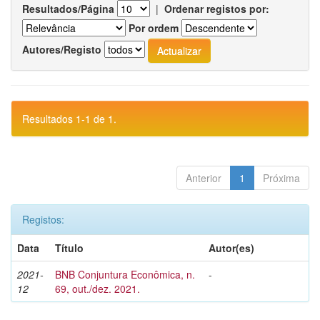
Resultados/Página
|
Ordenar registos por:
Por ordem
Autores/Registo
Resultados 1-1 de 1.
Anterior
1
Próxima
Registos:
Data
Título
Autor(es)
2021-
BNB Conjuntura Econômica, n.
-
12
69, out./dez. 2021.