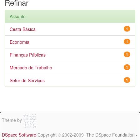
Refinar
Assunto
Cesta Básica
1
Economia
1
Finanças Públicas
1
Mercado de Trabalho
1
Setor de Serviços
1
Theme by
DSpace Software
Copyright © 2002-2009 The DSpace Foundation -