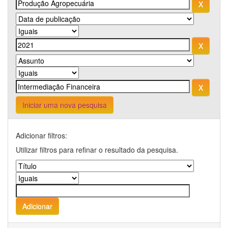
Iniciar uma nova pesquisa
Adicionar filtros:
Utilizar filtros para refinar o resultado da pesquisa.