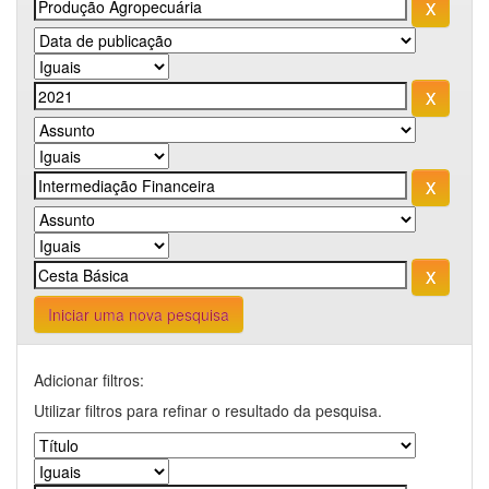
Iniciar uma nova pesquisa
Adicionar filtros:
Utilizar filtros para refinar o resultado da pesquisa.