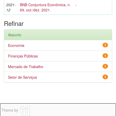
2021-
BNB Conjuntura Econômica, n.
-
12
69, out./dez. 2021.
Refinar
Assunto
Economia
1
Finanças Públicas
1
Mercado de Trabalho
1
Setor de Serviços
1
Theme by