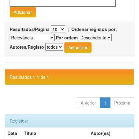
Resultados/Página
|
Ordenar registos por:
Por ordem
Autores/Registo
Resultados 1-1 de 1.
Anterior
1
Próxima
Registos:
Data
Título
Autor(es)