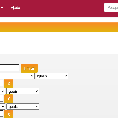
:
Ajuda