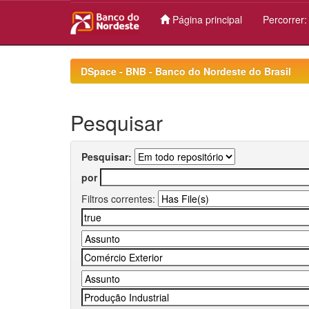
Página principal
Percorrer
Skip
navigation
DSpace - BNB - Banco do Nordeste do Brasil
Pesquisar
Pesquisar:
por
Filtros correntes: