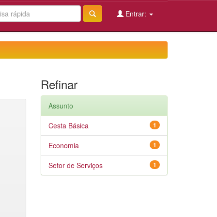
Entrar:
Refinar
Assunto
Cesta Básica
1
Economia
1
Setor de Serviços
1