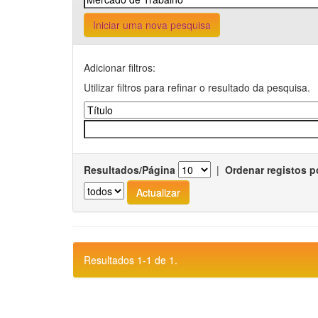
Iniciar uma nova pesquisa
Adicionar filtros:
Utilizar filtros para refinar o resultado da pesquisa.
Resultados/Página
|
Ordenar registos p
Resultados 1-1 de 1.