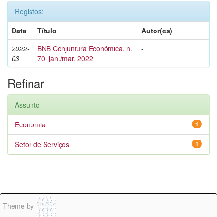
Registos:
Data
Título
Autor(es)
2022-
BNB Conjuntura Econômica, n.
-
03
70, jan./mar. 2022
Refinar
Assunto
Economia
1
Setor de Serviços
1
Theme by