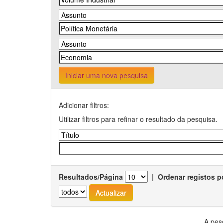
Iniciar uma nova pesquisa
Adicionar filtros:
Utilizar filtros para refinar o resultado da pesquisa.
Resultados/Página
|
Ordenar registos p
A pes