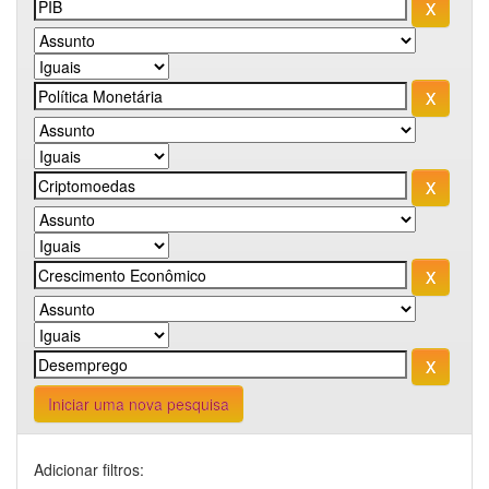
Iniciar uma nova pesquisa
Adicionar filtros: