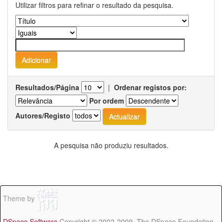
Utilizar filtros para refinar o resultado da pesquisa.
Resultados/Página
|
Ordenar registos por:
Por ordem
Autores/Registo
A pesquisa não produziu resultados.
Theme by
DSpace Software
Copyright © 2002-2009 The DSpace Foundation -