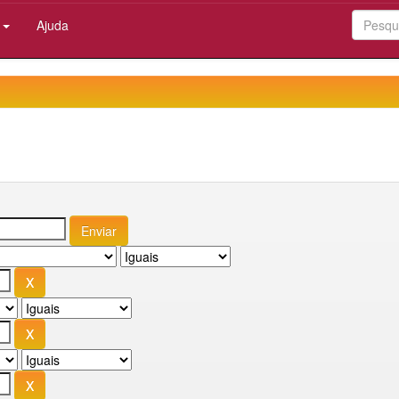
:
Ajuda