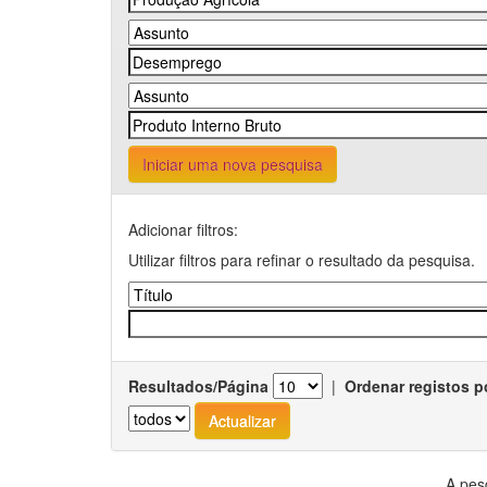
Iniciar uma nova pesquisa
Adicionar filtros:
Utilizar filtros para refinar o resultado da pesquisa.
Resultados/Página
|
Ordenar registos p
A pes