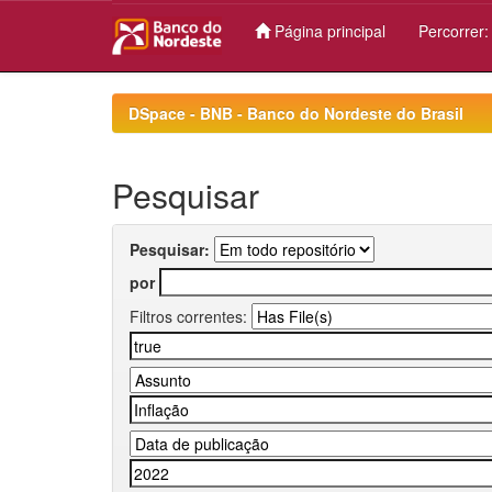
Página principal
Percorrer
Skip
navigation
DSpace - BNB - Banco do Nordeste do Brasil
Pesquisar
Pesquisar:
por
Filtros correntes: