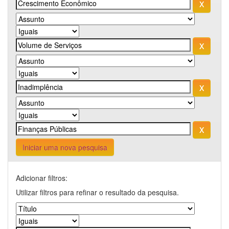
Iniciar uma nova pesquisa
Adicionar filtros:
Utilizar filtros para refinar o resultado da pesquisa.