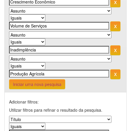
Iniciar uma nova pesquisa
Adicionar filtros:
Utilizar filtros para refinar o resultado da pesquisa.