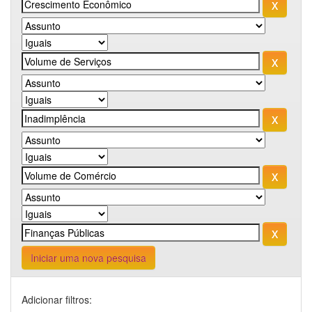
Iniciar uma nova pesquisa
Adicionar filtros: