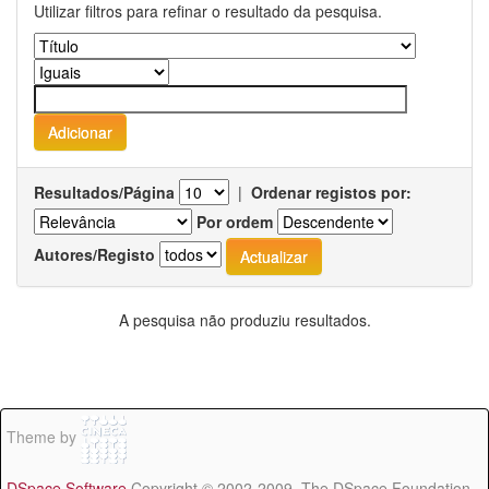
Utilizar filtros para refinar o resultado da pesquisa.
Resultados/Página
|
Ordenar registos por:
Por ordem
Autores/Registo
A pesquisa não produziu resultados.
Theme by
DSpace Software
Copyright © 2002-2009 The DSpace Foundation -