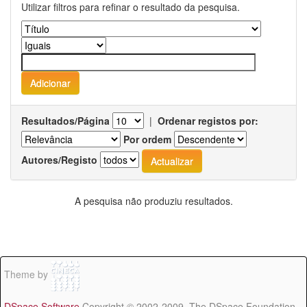
Utilizar filtros para refinar o resultado da pesquisa.
Resultados/Página
|
Ordenar registos por:
Por ordem
Autores/Registo
A pesquisa não produziu resultados.
Theme by
DSpace Software
Copyright © 2002-2009 The DSpace Foundation -