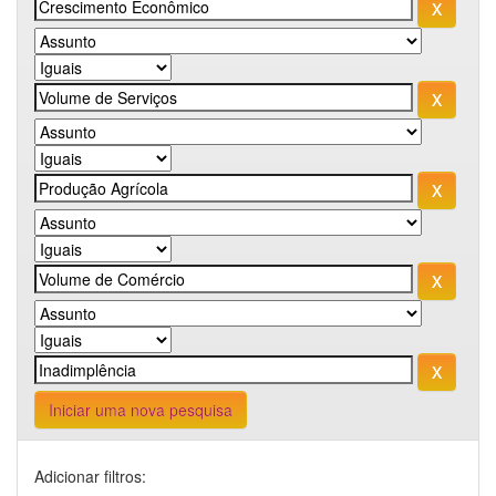
Iniciar uma nova pesquisa
Adicionar filtros: