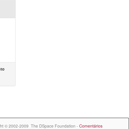
sto
ht © 2002-2009 The DSpace Foundation -
Comentários