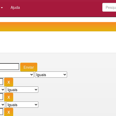
:
Ajuda