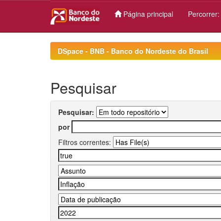
Página principal
Percorrer
Skip
navigation
DSpace - BNB - Banco do Nordeste do Brasil
Pesquisar
Pesquisar:
por
Filtros correntes: