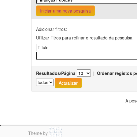
Iniciar uma nova pesquisa
Adicionar filtros:
Utilizar filtros para refinar o resultado da pesquisa.
Resultados/Página
|
Ordenar registos p
A pes
Theme by