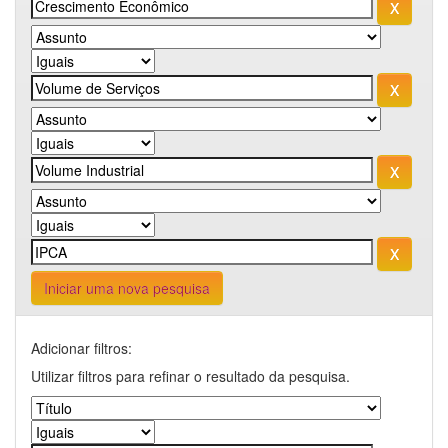
Iniciar uma nova pesquisa
Adicionar filtros:
Utilizar filtros para refinar o resultado da pesquisa.