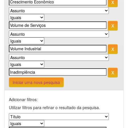
Iniciar uma nova pesquisa
Adicionar filtros:
Utilizar filtros para refinar o resultado da pesquisa.