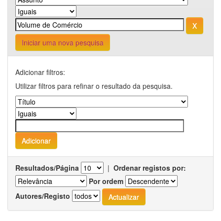
Iniciar uma nova pesquisa
Adicionar filtros:
Utilizar filtros para refinar o resultado da pesquisa.
Resultados/Página
|
Ordenar registos por:
Por ordem
Autores/Registo