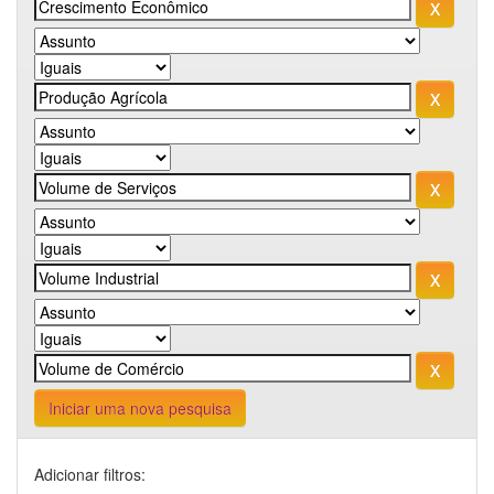
Iniciar uma nova pesquisa
Adicionar filtros: