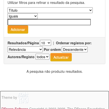
Utilizar filtros para refinar o resultado da pesquisa.
Resultados/Página
|
Ordenar registos por:
Por ordem
Autores/Registo
A pesquisa não produziu resultados.
Theme by
DSpace Software
Copyright © 2002-2009 The DSpace Foundation -