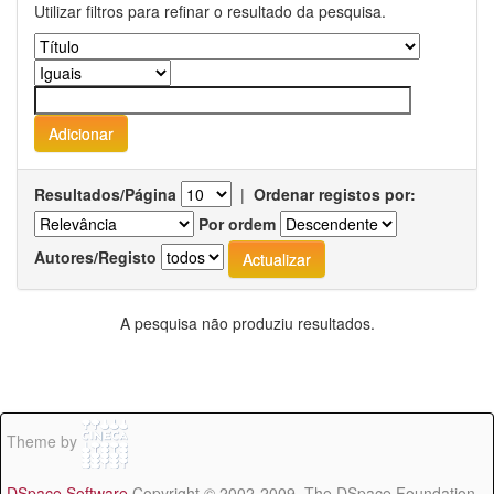
Utilizar filtros para refinar o resultado da pesquisa.
Resultados/Página
|
Ordenar registos por:
Por ordem
Autores/Registo
A pesquisa não produziu resultados.
Theme by
DSpace Software
Copyright © 2002-2009 The DSpace Foundation -