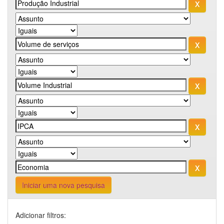
Iniciar uma nova pesquisa
Adicionar filtros: