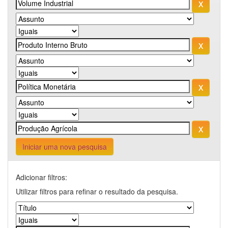
Iniciar uma nova pesquisa
Adicionar filtros:
Utilizar filtros para refinar o resultado da pesquisa.