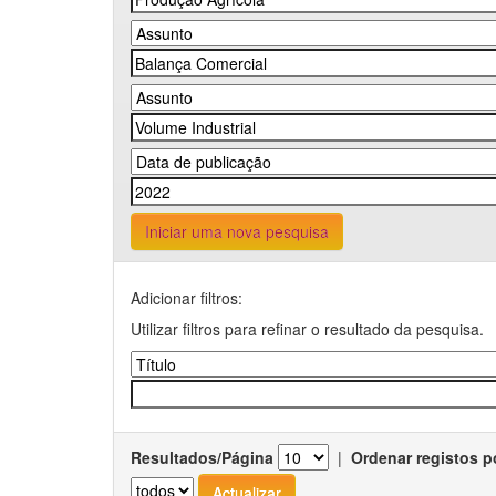
Iniciar uma nova pesquisa
Adicionar filtros:
Utilizar filtros para refinar o resultado da pesquisa.
Resultados/Página
|
Ordenar registos p