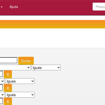
:
Ajuda