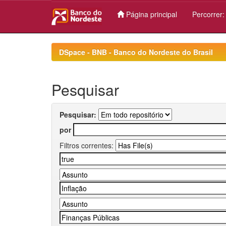
Página principal
Percorrer
Skip
navigation
DSpace - BNB - Banco do Nordeste do Brasil
Pesquisar
Pesquisar:
por
Filtros correntes: