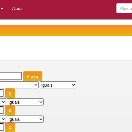
:
Ajuda