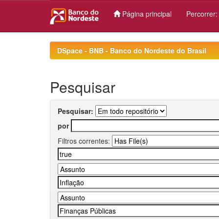
Página principal
Percorrer
Skip
navigation
DSpace - BNB - Banco do Nordeste do Brasil
Pesquisar
Pesquisar:
por
Filtros correntes: