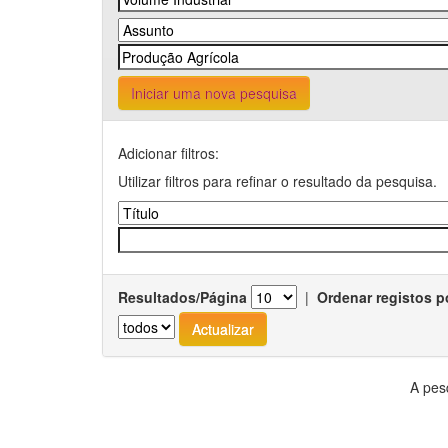
Iniciar uma nova pesquisa
Adicionar filtros:
Utilizar filtros para refinar o resultado da pesquisa.
Resultados/Página
|
Ordenar registos p
A pes