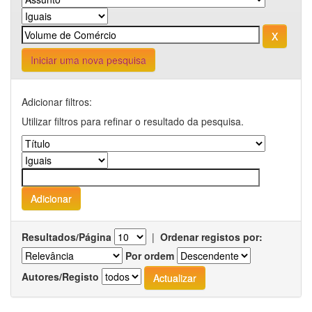
Iniciar uma nova pesquisa
Adicionar filtros:
Utilizar filtros para refinar o resultado da pesquisa.
Resultados/Página
|
Ordenar registos por:
Por ordem
Autores/Registo