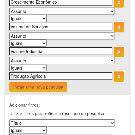
Iniciar uma nova pesquisa
Adicionar filtros:
Utilizar filtros para refinar o resultado da pesquisa.