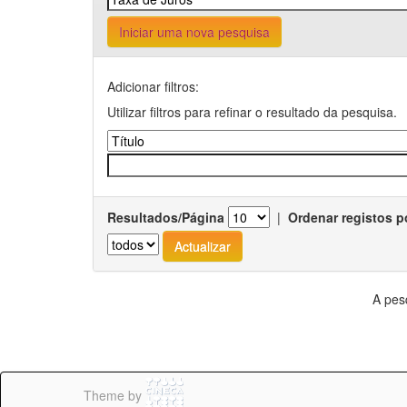
Iniciar uma nova pesquisa
Adicionar filtros:
Utilizar filtros para refinar o resultado da pesquisa.
Resultados/Página
|
Ordenar registos p
A pes
Theme by