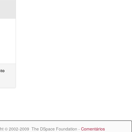
sto
ht © 2002-2009 The DSpace Foundation -
Comentários