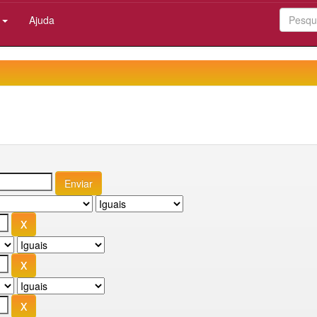
:
Ajuda