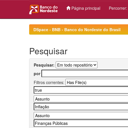
Página principal
Percorrer
Skip
navigation
DSpace - BNB - Banco do Nordeste do Brasil
Pesquisar
Pesquisar:
por
Filtros correntes: