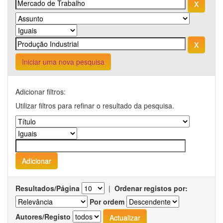
Iniciar uma nova pesquisa
Adicionar filtros:
Utilizar filtros para refinar o resultado da pesquisa.
Resultados/Página
|
Ordenar registos por:
Por ordem
Autores/Registo