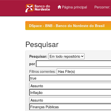
Página principal
Percorrer
Skip
navigation
DSpace - BNB - Banco do Nordeste do Brasil
Pesquisar
Pesquisar:
por
Filtros correntes: