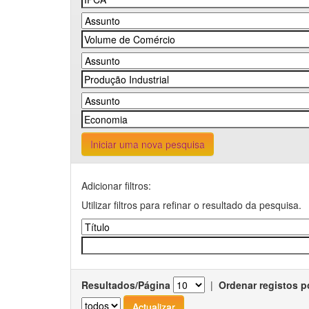
Iniciar uma nova pesquisa
Adicionar filtros:
Utilizar filtros para refinar o resultado da pesquisa.
Resultados/Página
|
Ordenar registos p