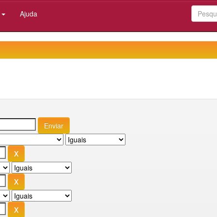
:
Ajuda