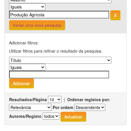
Iniciar uma nova pesquisa
Adicionar filtros:
Utilizar filtros para refinar o resultado da pesquisa.
Resultados/Página
|
Ordenar registos por:
Por ordem
Autores/Registo