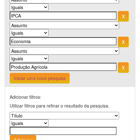
Iniciar uma nova pesquisa
Adicionar filtros:
Utilizar filtros para refinar o resultado da pesquisa.