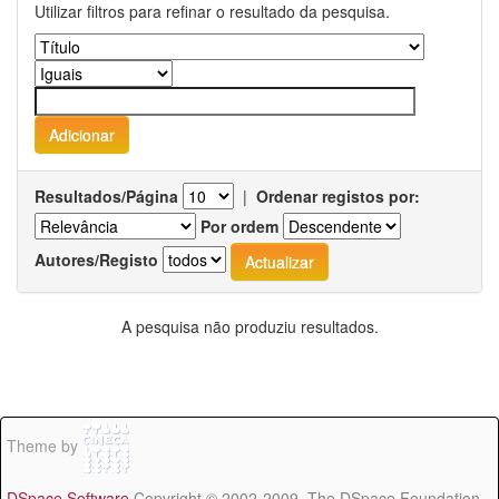
Utilizar filtros para refinar o resultado da pesquisa.
Resultados/Página
|
Ordenar registos por:
Por ordem
Autores/Registo
A pesquisa não produziu resultados.
Theme by
DSpace Software
Copyright © 2002-2009 The DSpace Foundation -