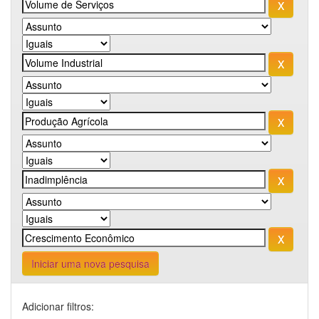
Iniciar uma nova pesquisa
Adicionar filtros: