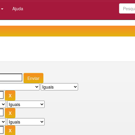
:
Ajuda