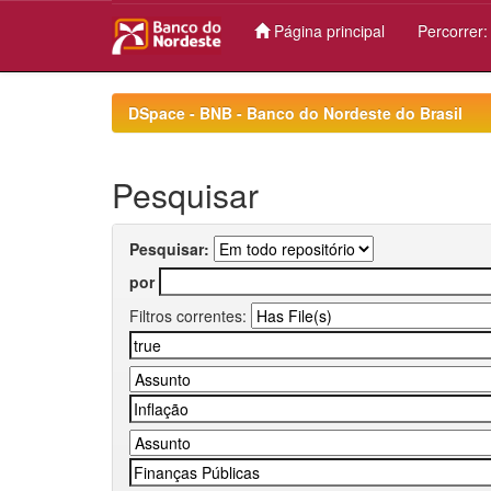
Página principal
Percorrer
Skip
navigation
DSpace - BNB - Banco do Nordeste do Brasil
Pesquisar
Pesquisar:
por
Filtros correntes: