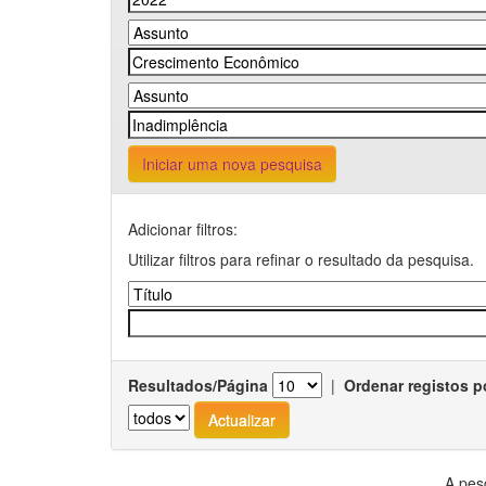
Iniciar uma nova pesquisa
Adicionar filtros:
Utilizar filtros para refinar o resultado da pesquisa.
Resultados/Página
|
Ordenar registos p
A pes